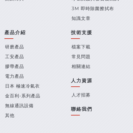
3M 即時除菌擦拭布
知識文章
產品介紹
技術支援
研磨產品
檔案下載
工安產品
常見問題
膠帶產品
相關連結
電力產品
人力資源
日本 極速冷氣衣
人才招募
金百利-系列產品
無線通訊設備
聯絡我們
其他