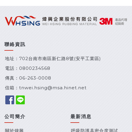
聯絡資訊
地址：702台南市南區新仁路8號(安平工業區)
電話：
0800234568
傳真：06-263-0008
信箱：
tnwei.hsing@msa.hinet.net
公司簡介
最新消息
關於煒興
呼吸防護具密合度測試