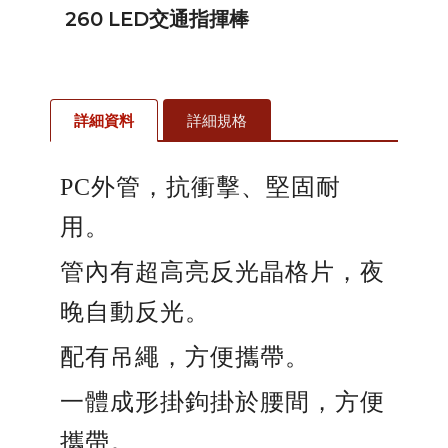
260 LED交通指揮棒
詳細資料
詳細規格
PC
外管，抗衝擊、堅固耐
用。
管內有超高亮反光晶格片，夜
晚自動反光。
配有吊繩，方便攜帶。
一體成形掛鉤掛於腰間，方便
攜帶。