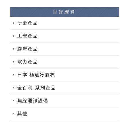
目錄總覽
研磨產品
工安產品
膠帶產品
電力產品
日本 極速冷氣衣
金百利-系列產品
無線通訊設備
其他