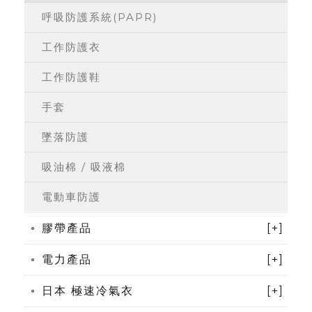
呼吸防護系統(PAPR)
工作防護衣
工作防護鞋
手套
墜落防護
吸油棉 / 吸液棉
電動車防護
膠帶產品
[+]
電力產品
[+]
日本 極速冷氣衣
[+]