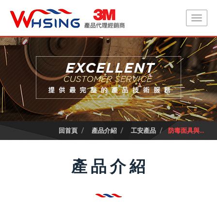
回首頁
產品介紹
工安產品
防毒面具與...
產品介紹