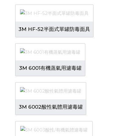
3M HF-52半面式單罐防毒面具
3M 6001有機蒸氣用濾毒罐
3M 6002酸性氣體用濾毒罐