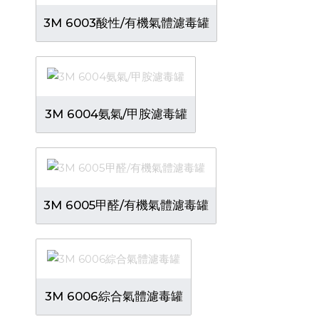
3M 6003酸性/有機氣體濾毒罐
3M 6004氨氣/甲胺濾毒罐
3M 6005甲醛/有機氣體濾毒罐
3M 6006綜合氣體濾毒罐