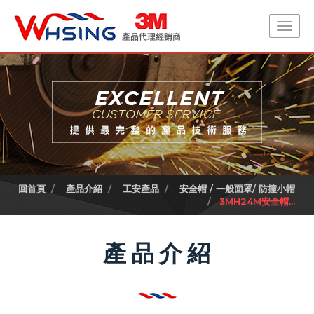
回首頁
產品介紹
工安產品
安全帽 / 一般面罩/ 防撞小帽
3MH24M安全帽...
產品介紹