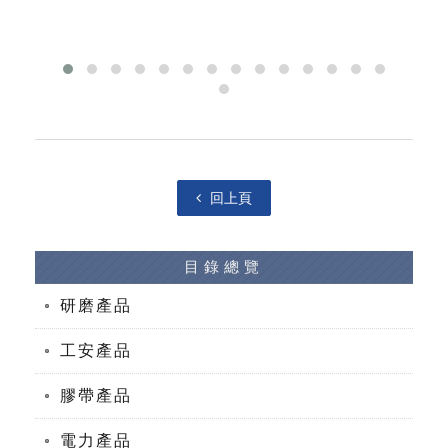
回上頁
目錄總覽
研磨產品
工安產品
膠帶產品
電力產品