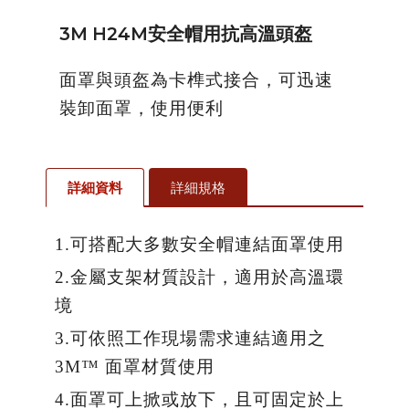
3M H24M安全帽用抗高溫頭盔
面罩與頭盔為卡榫式接合，可迅速
裝卸面罩，使用便利
詳細資料
詳細規格
1.可搭配大多數安全帽連結面罩使用
2.金屬支架材質設計，適用於高溫環
境
3.可依照工作現場需求連結適用之
3M™ 面罩材質使用
4.面罩可上掀或放下，且可固定於上