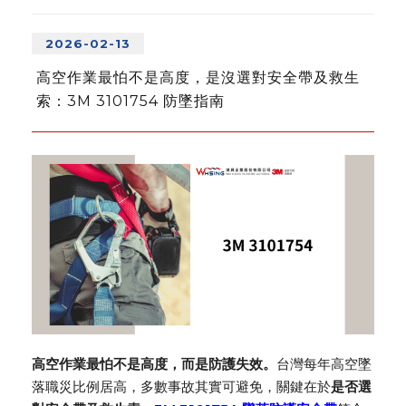
2026-02-13
高空作業最怕不是高度，是沒選對安全帶及救生
索：3M 3101754 防墜指南
高空作業最怕不是高度，而是防護失效。
台灣每年高空墜
落職災比例居高，多數事故其實可避免，關鍵在於
是否選