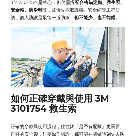
3M 3101754 是核心，但仍需搭配
合格錨定點、救生索、
安全帽、防滑鞋
等，並優先採取護欄、安全網等工程防
護。個人防護是最後一道防線，
但不能少、也不能錯
。
如何正確穿戴與使用 3M
3101754
救生索
正確的穿戴與使用流程，往往比「是否有配戴」更重要。
再好的安全帶，只要操作錯誤，都可能在關鍵時刻失去防