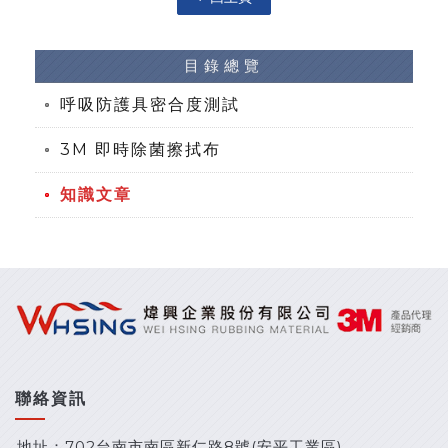
目錄總覽
呼吸防護具密合度測試
3M 即時除菌擦拭布
知識文章
聯絡資訊
地址：702台南市南區新仁路8號(安平工業區)