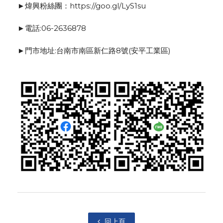
►煒興粉絲團：https://goo.gl/LyS1su
►電話:06-2636878
►門市地址:台南市南區新仁路8號(安平工業區)
回上頁