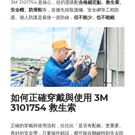
3M 3101754 是核心，但仍需搭配
合格錨定點、救生索、
安全帽、防滑鞋
等，並優先採取護欄、安全網等工程防
護。個人防護是最後一道防線，
但不能少、也不能錯
。
如何正確穿戴與使用 3M
3101754
救生索
正確的穿戴與使用流程，往往比「是否有配戴」更重要。
再好的安全帶，只要操作錯誤，都可能在關鍵時刻失去防