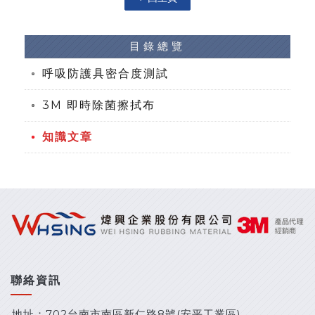
目錄總覽
呼吸防護具密合度測試
3M 即時除菌擦拭布
知識文章
聯絡資訊
地址：702台南市南區新仁路8號(安平工業區)