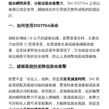
能在瞬間承受、分散並吸收衝擊力
。3M 3101754 之所以
被廣泛指定使用，關鍵就在於它背後完整而成熟的防護設
計。
一、
如何使用
3101754
保命
相較於傳統 1.8 公尺的緩衝拉繩，當墜落發生時，主要拉
力由背部 D 型環承受，並透過救生索或緩衝繩吸收能
量。這意味著即使在低高度作業環境下，它也能提供比傳
統拉繩更可靠的安全保障，防止人員撞擊地面或障礙物。
二、緩衝吸能技術降低致命衝擊
防墜不是「吊住人」就夠，而是要
延長減速時間
。3M 系
統需搭配具吸能功能的緩衝繩，墜落時會透過撕裂或延展
結構逐步消耗動能。研究顯示，若無吸能裝置，短距離墜
落的瞬間衝擊力可遠超人體極限；透過緩衝設計，衝擊力
可控制在人體可承受範圍內，大幅降低致命風險。前提是