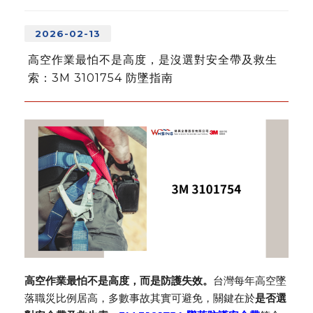
2026-02-13
高空作業最怕不是高度，是沒選對安全帶及救生
索：3M 3101754 防墜指南
高空作業最怕不是高度，而是防護失效。
台灣每年高空墜
落職災比例居高，多數事故其實可避免，關鍵在於
是否選