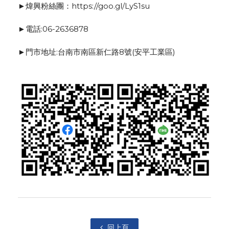
►煒興粉絲團：https://goo.gl/LyS1su
►電話:06-2636878
►門市地址:台南市南區新仁路8號(安平工業區)
回上頁